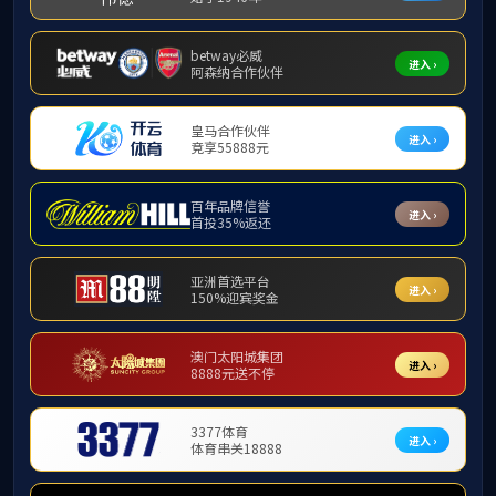
你现在的位置:
首页
>
yl8cc永利线路检测中心
>
党建动态
> 正文
党建动态
yl8cc
为进一步推进学院课
管理类课程思政建设展开
平、党总支书记兼副院
活动旨在深化课程思政
才兼备的管理人才奠定